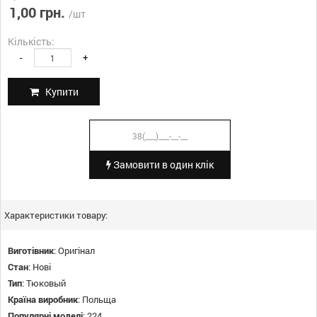
1,00 грн.
/шт
Кількість:
-
+
Купити
Замовити в один клік
Характеристики товару:
Виготівник
:
Оригінал
Стан
:
Нові
Тип
:
Тюковый
Країна виробник
:
Польща
Популярні моделі
:
224