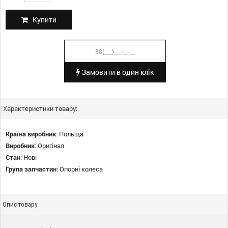
Купити
Замовити в один клік
Характеристики товару:
Країна виробник
:
Польща
Виробник
:
Оригінал
Стан
:
Нові
Група запчастин
:
Опорні колеса
Опис товару