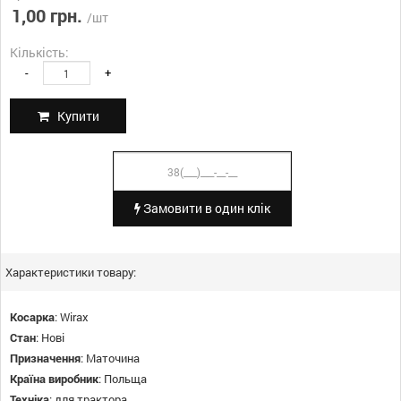
1,00 грн.
/шт
Кількість:
-
+
Купити
Замовити в один клік
Характеристики товару:
Косарка
:
Wirax
Стан
:
Нові
Призначення
:
Маточина
Країна виробник
:
Польща
Техніка
:
для трактора