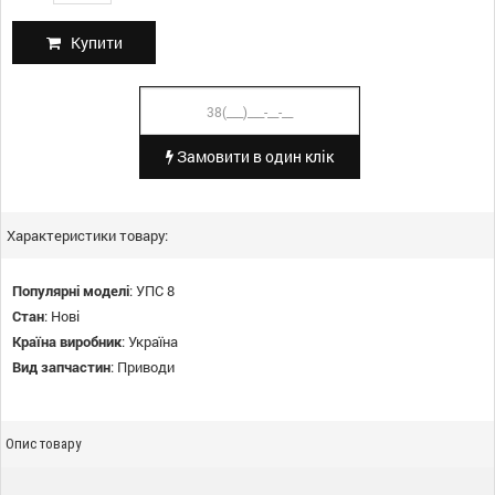
Купити
Замовити в один клік
Характеристики товару:
Популярні моделі
:
УПС 8
Стан
:
Нові
Країна виробник
:
Україна
Вид запчастин
:
Приводи
Опис товару