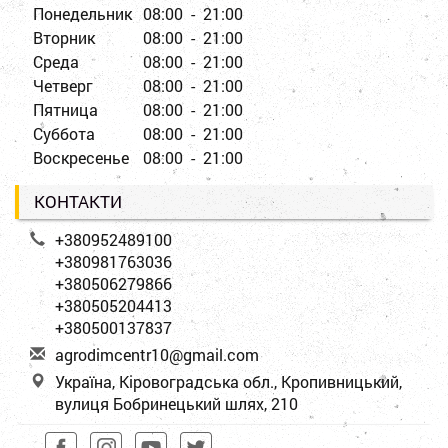
Понедельник
08:00 - 21:00
Вторник
08:00 - 21:00
Среда
08:00 - 21:00
Четверг
08:00 - 21:00
Пятница
08:00 - 21:00
Суббота
08:00 - 21:00
Воскресенье
08:00 - 21:00
КОНТАКТИ
+380952489100
+380981763036
+380506279866
+380505204413
+380500137837
a
gro
dim
cen
tr1
0@g
mai
l.c
om
Україна, Кіровоградська обл., Кропивницький,
вулиця Бобринецький шлях, 210