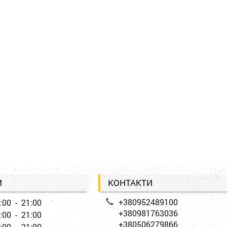
И
КОНТАКТИ
+380952489100
:00 - 21:00
+380981763036
:00 - 21:00
+380506279866
:00 - 21:00