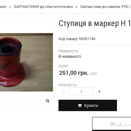
алог
>
ЗАПЧАСТИНИ до сільгосптехніки
>
Запчастини до сівалок УПС, 
Ступиця в маркер Н 
Код товару:
59201740
Наявність:
В наявності
Ціна :
251,00 грн.
/шт
Кількість:
-
+
Купити