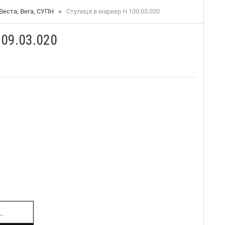
Веста, Вега, СУПН
>
Ступиця в маркер Н 109.03.020
109.03.020