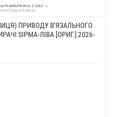
в PK-4000/PK-4010, Z-224/1
>
ИГ.] 2026-070-005.03
ПИЦЯ) ПРИВОДУ В'ЯЗАЛЬНОГО
АЧІ SIPMA-ЛІВА [ОРИГ.] 2026-