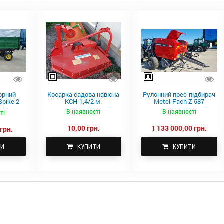
орний
Косарка садова навісна
Рулонний прес-підбирач
pike 2
КСН-1,4/2 м.
Metel-Fach Z 587
В наявності
В наявності
ті
10,00 грн.
1 133 000,00 грн.
грн.
ТИ
КУПИТИ
КУПИТИ