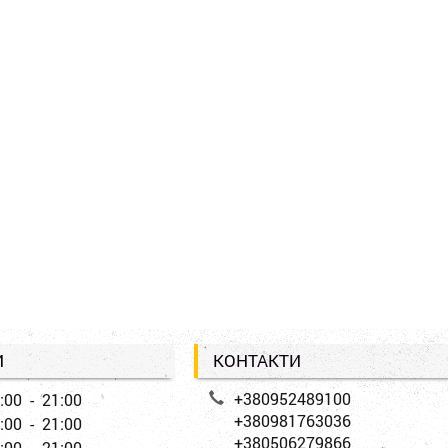
И
КОНТАКТИ
+380952489100
:00 - 21:00
+380981763036
:00 - 21:00
+380506279866
:00 - 21:00