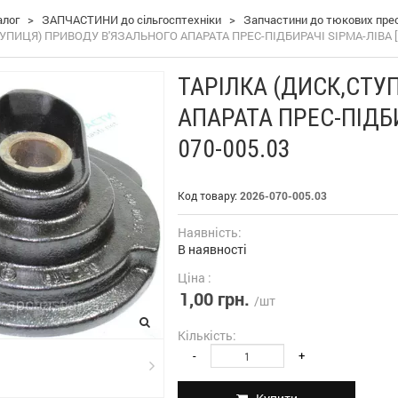
алог
>
ЗАПЧАСТИНИ до сільгосптехніки
>
Запчастини до тюкових пресі
УПИЦЯ) ПРИВОДУ В'ЯЗАЛЬНОГО АПАРАТА ПРЕС-ПІДБИРАЧІ SIPMA-ЛІВА [ОР
ТАРІЛКА (ДИСК,СТУ
АПАРАТА ПРЕС-ПІДБИР
070-005.03
Код товару:
2026-070-005.03
Наявність:
В наявності
Ціна :
1,00 грн.
/шт
Кількість:
-
+