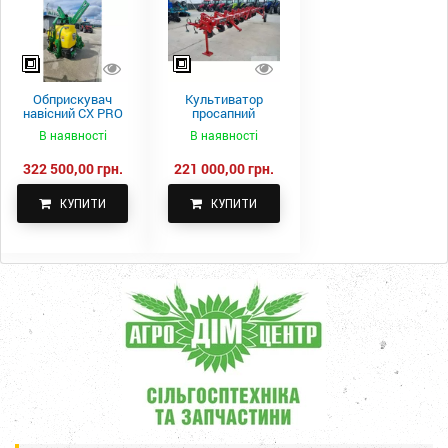
Обприскувач
Культиватор
навісний CX PRO
просапний
1000-15
КПН-5,6-05
В наявності
В наявності
322 500,00 грн.
221 000,00 грн.
КУПИТИ
КУПИТИ