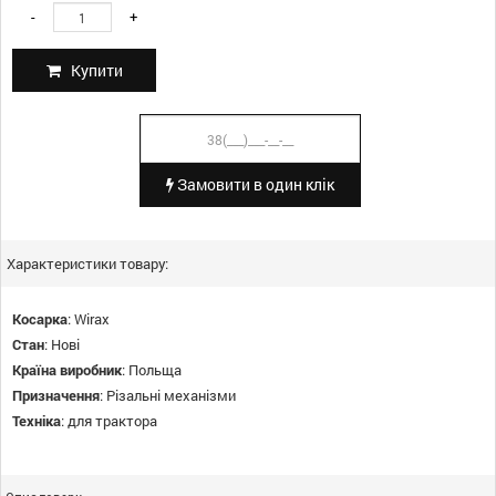
-
+
Купити
Замовити в один клік
Характеристики товару:
Косарка
:
Wirax
Стан
:
Нові
Країна виробник
:
Польща
Призначення
:
Різальні механізми
Техніка
:
для трактора