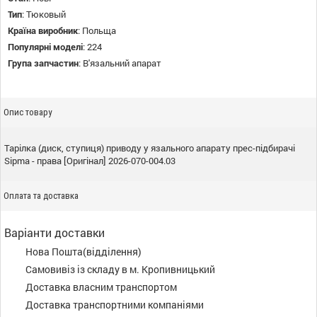
Тип
:
Тюковый
Країна виробник
:
Польща
Популярні моделі
:
224
Група запчастин
:
В'язальний апарат
Опис товару
Тарілка (диск, ступиця) приводу у язального апарату прес-підбирачі
Sipma - права [Оригінал] 2026-070-004.03
Оплата та доставка
Варіанти доставки
Нова Пошта(відділення)
Самовивіз із складу в м. Кропивницький
Доставка власним транспортом
Доставка транспортними компаніями