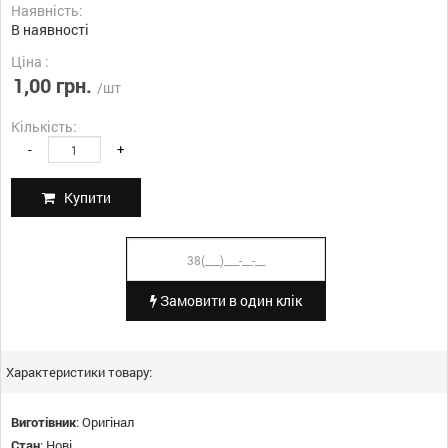
Наявність:
В наявності
Ціна :
1,00 грн.
/шт
Кількість:
-
+
Купити
Замовити в один клік
Характеристики товару:
Виготівник
:
Оригінал
Стан
:
Нові