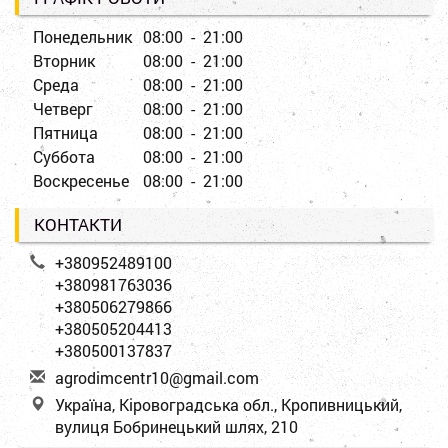
Понедельник
08:00 - 21:00
Вторник
08:00 - 21:00
Среда
08:00 - 21:00
Четверг
08:00 - 21:00
Пятница
08:00 - 21:00
Суббота
08:00 - 21:00
Воскресенье
08:00 - 21:00
КОНТАКТИ
+380952489100
+380981763036
+380506279866
+380505204413
+380500137837
a
gro
dim
cen
tr1
0@g
mai
l.c
om
Україна, Кіровоградська обл., Кропивницький,
вулиця Бобринецький шлях, 210