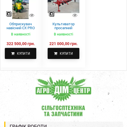
Обприскувач
Культиватор
навісний CX PRO
просапний
1000-15
КПН-5,6-05
В наявності
В наявності
322 500,00 грн.
221 000,00 грн.
КУПИТИ
КУПИТИ
ГРАФІК РОБОТИ