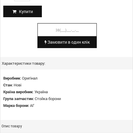
Купити
Замовити в один клік
Характеристики товару:
Виробник
:
Оригінал
Стан
:
Нові
Країна виробник
:
Україна
Група запчастин
:
Стойка борони
Марка борони
:
АГ
Опис товару