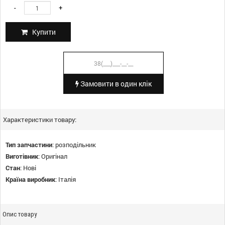
-
+
Купити
Замовити в один клік
Характеристики товару:
Тип запчастини
:
розподільник
Виготівник
:
Оригінал
Стан
:
Нові
Країна виробник
:
Італія
Опис товару