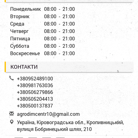
Понедельник
08:00 - 21:00
Вторник
08:00 - 21:00
Среда
08:00 - 21:00
Четверг
08:00 - 21:00
Пятница
08:00 - 21:00
Суббота
08:00 - 21:00
Воскресенье
08:00 - 21:00
КОНТАКТИ
+380952489100
+380981763036
+380506279866
+380505204413
+380500137837
a
gro
dim
cen
tr1
0@g
mai
l.c
om
Україна, Кіровоградська обл., Кропивницький,
вулиця Бобринецький шлях, 210