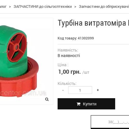
алог
>
ЗАПЧАСТИНИ до сільгосптехніки
>
Запчастини до обприскувач
Турбіна витратоміра
Код товару:
41302099
Наявність:
В наявності
Ціна :
1,00 грн.
/шт
Кількість:
-
+
Купити