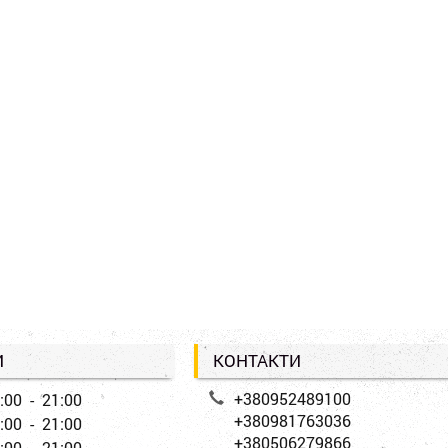
И
КОНТАКТИ
+380952489100
:00 - 21:00
+380981763036
:00 - 21:00
+380506279866
:00 - 21:00