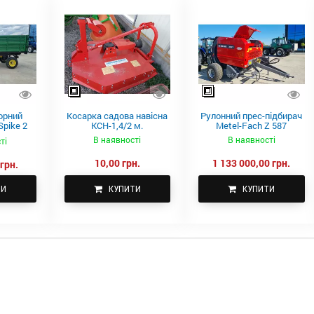
орний
Косарка садова навісна
Рулонний прес-підбирач
pike 2
КСН-1,4/2 м.
Metel-Fach Z 587
В наявності
В наявності
ті
10,00 грн.
1 133 000,00 грн.
грн.
ТИ
КУПИТИ
КУПИТИ