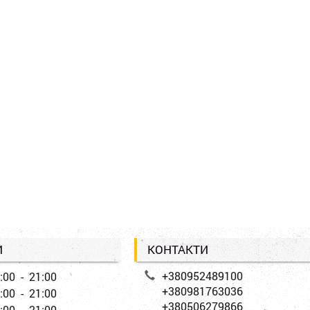
И
КОНТАКТИ
+380952489100
:00 - 21:00
+380981763036
:00 - 21:00
+380506279866
:00 - 21:00