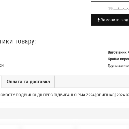
Замовити в оди
тики товару:
Виготівник
:
Країна виро
24
Група запча
Оплата та доставка
КОСТУ ПОДВІЙНОЇ ДІЇ ПРЕС ПІДБИРАЧІ SIPMA Z224 [ОРИГІНАЛ] 2024-07