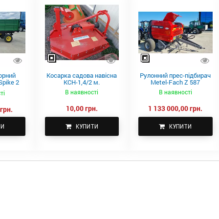
орний
Косарка садова навісна
Рулонний прес-підбирач
pike 2
КСН-1,4/2 м.
Metel-Fach Z 587
В наявності
В наявності
ті
10,00 грн.
1 133 000,00 грн.
грн.
ТИ
КУПИТИ
КУПИТИ