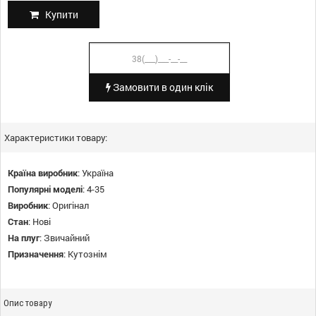
Купити
Замовити в один клік
Характеристики товару:
Країна виробник
:
Україна
Популярні моделі
:
4-35
Виробник
:
Оригінал
Стан
:
Нові
На плуг
:
Звичайний
Призначення
:
Кутознім
Опис товару