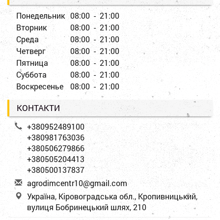
Понедельник
08:00 - 21:00
Вторник
08:00 - 21:00
Среда
08:00 - 21:00
Четверг
08:00 - 21:00
Пятница
08:00 - 21:00
Суббота
08:00 - 21:00
Воскресенье
08:00 - 21:00
КОНТАКТИ
+380952489100
+380981763036
+380506279866
+380505204413
+380500137837
a
gro
dim
cen
tr1
0@g
mai
l.c
om
Україна, Кіровоградська обл., Кропивницький,
вулиця Бобринецький шлях, 210