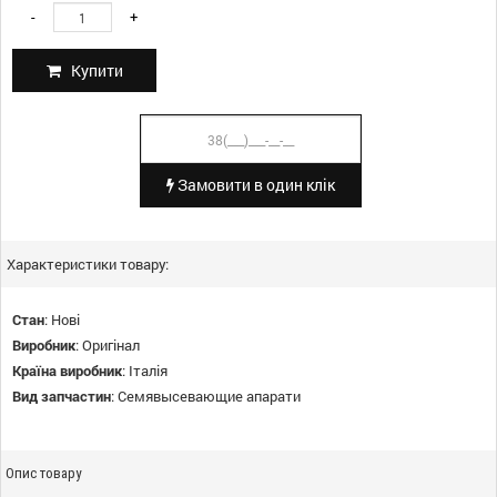
-
+
Купити
Замовити в один клік
Характеристики товару:
Стан
:
Нові
Виробник
:
Оригінал
Країна виробник
:
Італія
Вид запчастин
:
Семявысевающие апарати
Опис товару