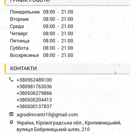
Понедельник
08:00 - 21:00
Вторник
08:00 - 21:00
Среда
08:00 - 21:00
Четверг
08:00 - 21:00
Пятница
08:00 - 21:00
Суббота
08:00 - 21:00
Воскресенье
08:00 - 21:00
КОНТАКТИ
+380952489100
+380981763036
+380506279866
+380505204413
+380500137837
a
gro
dim
cen
tr1
0@g
mai
l.c
om
Україна, Кіровоградська обл., Кропивницький,
вулиця Бобринецький шлях, 210