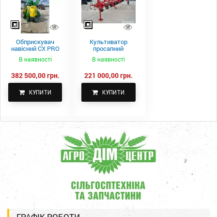
Обприскувач
Культиватор
навісний CX PRO
просапний
1000-15
КПН-5,6-05
В наявності
В наявності
382 500,00 грн.
221 000,00 грн.
КУПИТИ
КУПИТИ
ГРАФІК РОБОТИ