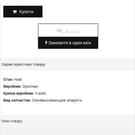
Купити
Замовити в один клік
Характеристики товару:
Стан
:
Нові
Виробник
:
Оригінал
Країна виробник
:
Італія
Вид запчастин
:
Семявысевающие апарати
Опис товару