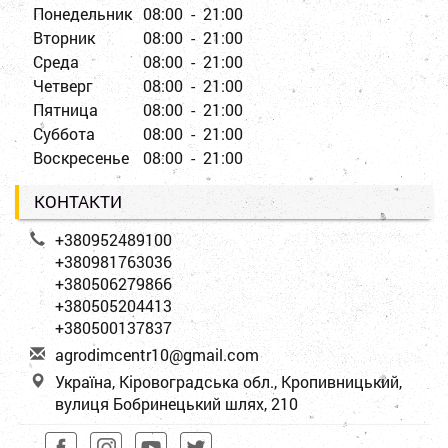
Понедельник
08:00 - 21:00
Вторник
08:00 - 21:00
Среда
08:00 - 21:00
Четверг
08:00 - 21:00
Пятница
08:00 - 21:00
Суббота
08:00 - 21:00
Воскресенье
08:00 - 21:00
КОНТАКТИ
+380952489100
+380981763036
+380506279866
+380505204413
+380500137837
a
gro
dim
cen
tr1
0@g
mai
l.c
om
Україна, Кіровоградська обл., Кропивницький,
вулиця Бобринецький шлях, 210