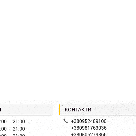
И
КОНТАКТИ
+380952489100
:00 - 21:00
+380981763036
:00 - 21:00
+380506279866
:00 - 21:00