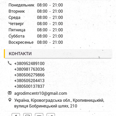
Понедельник
08:00 - 21:00
Вторник
08:00 - 21:00
Среда
08:00 - 21:00
Четверг
08:00 - 21:00
Пятница
08:00 - 21:00
Суббота
08:00 - 21:00
Воскресенье
08:00 - 21:00
КОНТАКТИ
+380952489100
+380981763036
+380506279866
+380505204413
+380500137837
a
gro
dim
cen
tr1
0@g
mai
l.c
om
Україна, Кіровоградська обл., Кропивницький,
вулиця Бобринецький шлях, 210