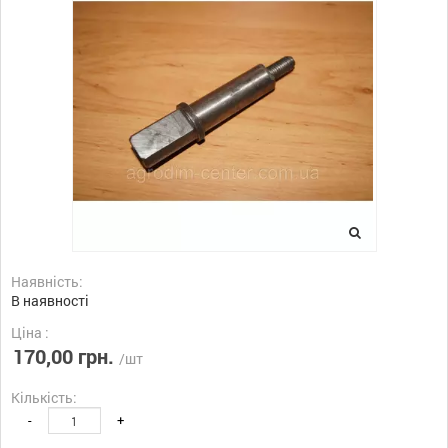
Наявність:
В наявності
Ціна :
170,00 грн.
/шт
Кількість:
-
+