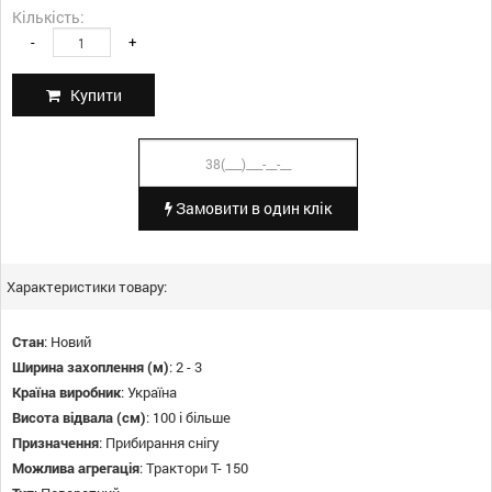
Кількість:
-
+
Купити
Замовити в один клік
Характеристики товару:
Стан
:
Новий
Ширина захоплення (м)
:
2 - 3
Країна виробник
:
Україна
Висота відвала (см)
:
100 і більше
Призначення
:
Прибирання снігу
Можлива агрегація
:
Трактори Т- 150