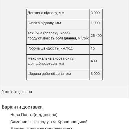
Довжина відвалу, мм
3 000
Висота відвалу, мм
1 000
Технічна (розрахункова)
25 400
2
продуктивність обладнання, м
/рік
Робоча швидкість, км/год
15
Максимальна висота снігу,
400
що підбирається, мм
Ширина робочої зони, мм
3 000
Оплата та доставка
Варіанти доставки
Нова Пошта(відділення)
Самовивіз із складу в м. Кропивницький
Доставка власним транспортом