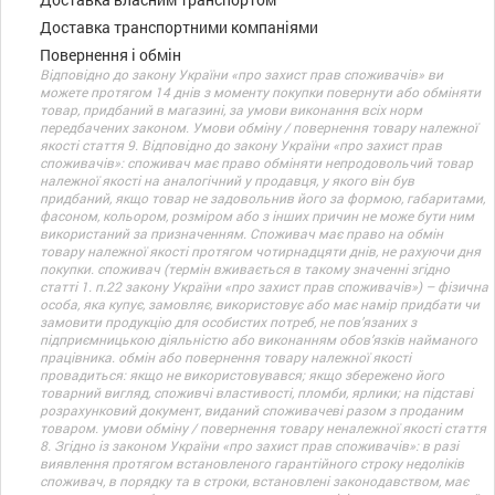
Доставка транспортними компаніями
Повернення і обмін
Відповідно до закону України «про захист прав споживачів» ви
можете протягом 14 днів з моменту покупки повернути або обміняти
товар, придбаний в магазині, за умови виконання всіх норм
передбачених законом. Умови обміну / повернення товару належної
якості стаття 9. Відповідно до закону України «про захист прав
споживачів»: споживач має право обміняти непродовольчий товар
належної якості на аналогічний у продавця, у якого він був
придбаний, якщо товар не задовольнив його за формою, габаритами,
фасоном, кольором, розміром або з інших причин не може бути ним
використаний за призначенням. Споживач має право на обмін
товару належної якості протягом чотирнадцяти днів, не рахуючи дня
покупки. споживач (термін вживається в такому значенні згідно
статті 1. п.22 закону України «про захист прав споживачів») – фізична
особа, яка купує, замовляє, використовує або має намір придбати чи
замовити продукцію для особистих потреб, не пов’язаних з
підприємницькою діяльністю або виконанням обов’язків найманого
працівника. обмін або повернення товару належної якості
провадиться: якщо не використовувався; якщо збережено його
товарний вигляд, споживчі властивості, пломби, ярлики; на підставі
розрахунковий документ, виданий споживачеві разом з проданим
товаром. умови обміну / повернення товару неналежної якості стаття
8. Згідно із законом України «про захист прав споживачів»: в разі
виявлення протягом встановленого гарантійного строку недоліків
споживач, в порядку та в строки, встановлені законодавством, має