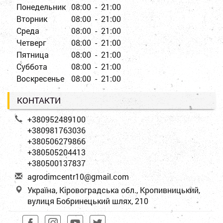
Понедельник
08:00 - 21:00
Вторник
08:00 - 21:00
Среда
08:00 - 21:00
Четверг
08:00 - 21:00
Пятница
08:00 - 21:00
Суббота
08:00 - 21:00
Воскресенье
08:00 - 21:00
КОНТАКТИ
+380952489100
+380981763036
+380506279866
+380505204413
+380500137837
a
gro
dim
cen
tr1
0@g
mai
l.c
om
Україна, Кіровоградська обл., Кропивницький,
вулиця Бобринецький шлях, 210