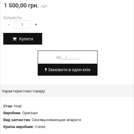
1 500,00 грн.
/шт
Кількість:
-
+
Купити
Замовити в один клік
Характеристики товару:
Стан
:
Нові
Виробник
:
Оригінал
Вид запчастин
:
Семявысевающие апарати
Країна виробник
:
Італія