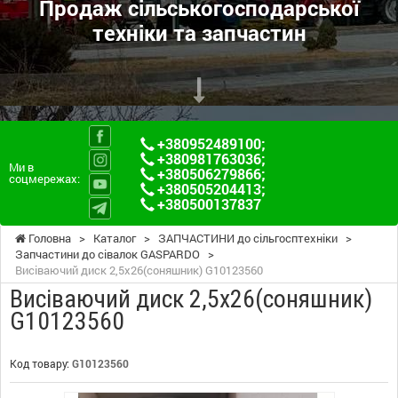
Продаж сільськогосподарської
техніки та запчастин
+380952489100
;
+380981763036
;
Ми в
+380506279866
;
соцмережах:
+380505204413
;
+380500137837
Головна
>
Каталог
>
ЗАПЧАСТИНИ до сільгосптехніки
>
Запчастини до сівалок GASPARDO
>
Висіваючий диск 2,5х26(соняшник) G10123560
Висіваючий диск 2,5х26(соняшник)
G10123560
Код товару:
G10123560