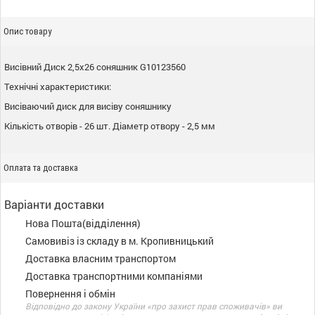
Опис товару
Висівний Диск 2,5х26 соняшник G10123560
Технічні характеристики:
Висіваючий диск для висіву соняшнику
Кількість отворів - 26 шт. Діаметр отвору - 2,5 мм
Оплата та доставка
Варіанти доставки
Нова Пошта(відділення)
Самовивіз із складу в м. Кропивницький
Доставка власним транспортом
Доставка транспортними компаніями
Повернення і обмін
Відповідно до закону України «про захист прав споживачів» ви