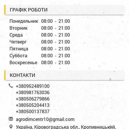
ГРАФІК РОБОТИ
Понедельник
08:00 - 21:00
Вторник
08:00 - 21:00
Среда
08:00 - 21:00
Четверг
08:00 - 21:00
Пятница
08:00 - 21:00
Суббота
08:00 - 21:00
Воскресенье
08:00 - 21:00
КОНТАКТИ
+380952489100
+380981763036
+380506279866
+380505204413
+380500137837
a
gro
dim
cen
tr1
0@g
mai
l.c
om
Україна, Кіровоградська обл., Кропивницький,