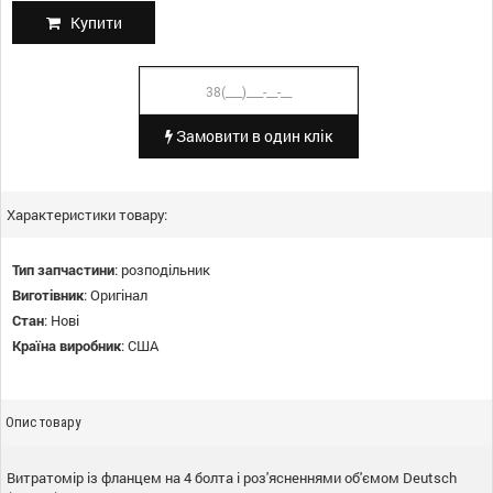
Купити
Замовити в один клік
Характеристики товару:
Тип запчастини
:
розподільник
Виготівник
:
Оригінал
Стан
:
Нові
Країна виробник
:
США
Опис товару
Витратомір із фланцем на 4 болта і роз'ясненнями об'ємом Deutsch