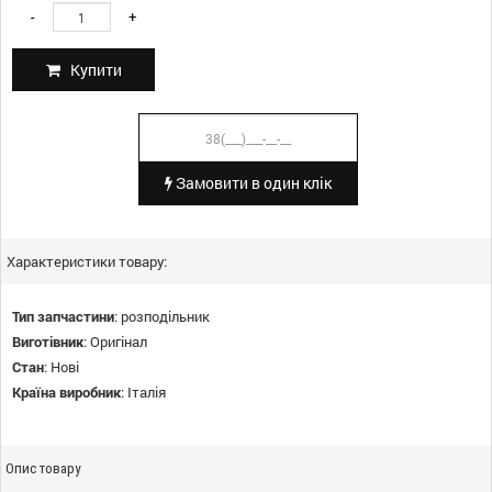
-
+
Купити
Замовити в один клік
Характеристики товару:
Тип запчастини
:
розподільник
Виготівник
:
Оригінал
Стан
:
Нові
Країна виробник
:
Італія
Опис товару