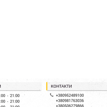
И
КОНТАКТИ
+380952489100
:00 - 21:00
+380981763036
:00 - 21:00
+380506279866
:00 - 21:00