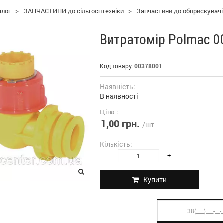
алог
>
ЗАПЧАСТИНИ до сільгосптехніки
>
Запчастини до обприскувач
Витратомір Polmac 0
Код товару:
00378001
Наявність:
В наявності
Ціна :
1,00 грн.
/шт
Кількість:
-
+
Купити