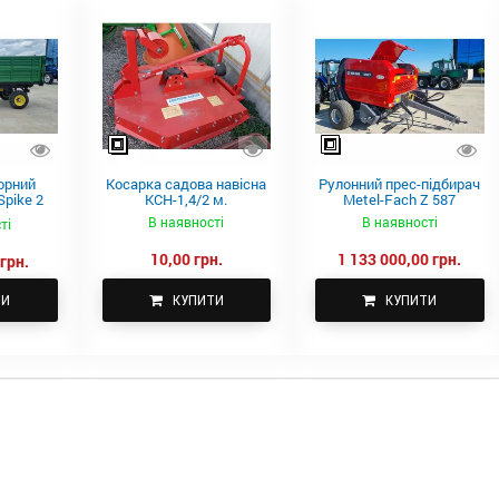
орний
Косарка садова навісна
Рулонний прес-підбирач
pike 2
КСН-1,4/2 м.
Metel-Fach Z 587
В наявності
В наявності
ті
10,00 грн.
1 133 000,00 грн.
грн.
ТИ
КУПИТИ
КУПИТИ