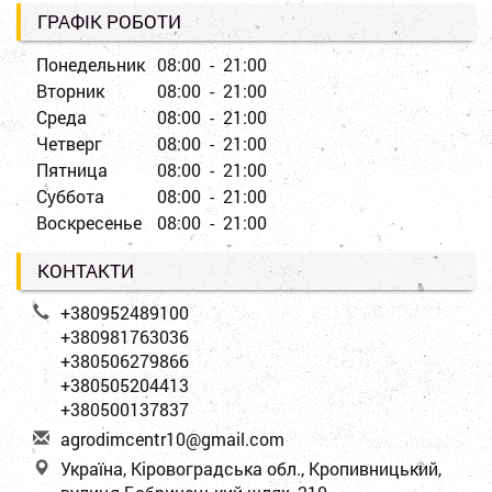
ГРАФІК РОБОТИ
Понедельник
08:00 - 21:00
Вторник
08:00 - 21:00
Среда
08:00 - 21:00
Четверг
08:00 - 21:00
Пятница
08:00 - 21:00
Суббота
08:00 - 21:00
Воскресенье
08:00 - 21:00
КОНТАКТИ
+380952489100
+380981763036
+380506279866
+380505204413
+380500137837
a
gro
dim
cen
tr1
0@g
mai
l.c
om
Україна, Кіровоградська обл., Кропивницький,