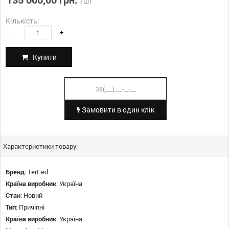
/шт
Кількість:
-
+
Купити
Замовити в один клік
Характеристики товару:
Бренд
:
TerFed
Країна виробник
:
Україна
Стан
:
Новий
Тип
:
Причіпні
Країна виробник
:
Україна