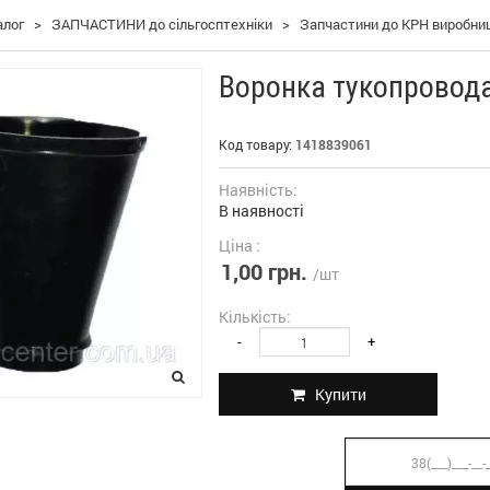
алог
>
ЗАПЧАСТИНИ до сільгосптехніки
>
Запчастини до КРН виробниц
Воронка тукопровода
Код товару:
1418839061
Наявність:
В наявності
Ціна :
1,00 грн.
/шт
Кількість:
-
+
Купити