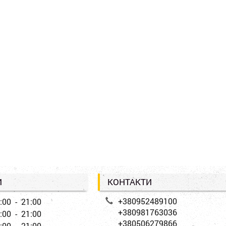
И
КОНТАКТИ
+380952489100
:00 - 21:00
+380981763036
:00 - 21:00
+380506279866
:00 - 21:00