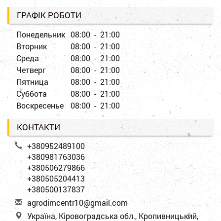
ГРАФІК РОБОТИ
Понедельник
08:00 - 21:00
Вторник
08:00 - 21:00
Среда
08:00 - 21:00
Четверг
08:00 - 21:00
Пятница
08:00 - 21:00
Суббота
08:00 - 21:00
Воскресенье
08:00 - 21:00
КОНТАКТИ
+380952489100
+380981763036
+380506279866
+380505204413
+380500137837
a
gro
dim
cen
tr1
0@g
mai
l.c
om
Україна, Кіровоградська обл., Кропивницький,