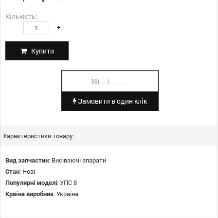
Кількість:
-
+
Купити
Замовити в один клік
Характеристики товару:
Вид запчастин
:
Висіваючі апарати
Стан
:
Нові
Популярні моделі
:
УПС 8
Країна виробник
:
Україна