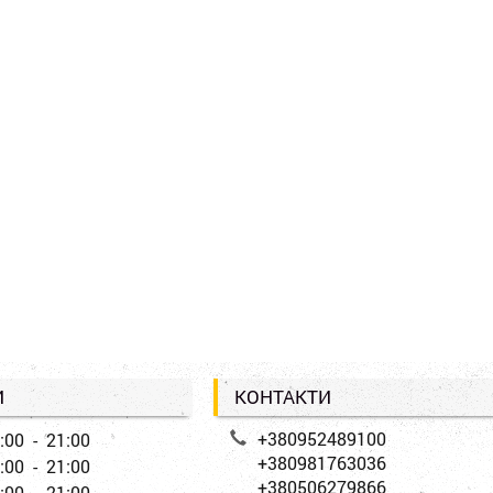
И
КОНТАКТИ
+380952489100
:00 - 21:00
+380981763036
:00 - 21:00
+380506279866
:00 - 21:00