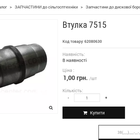
алог
>
ЗАПЧАСТИНИ до сільгосптехніки
>
Запчастини до дискової бор
Втулка 7515
Код товару:
62080630
Наявність:
В наявності
Ціна :
1,00 грн.
/шт
Кількість:
-
+
Купити