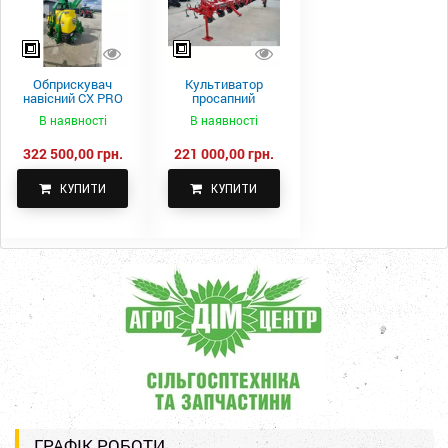
Обприскувач
Культиватор
навісний CX PRO
просапний
1000-15
КПН-5,6-05
В наявності
В наявності
322 500,00 грн.
221 000,00 грн.
КУПИТИ
КУПИТИ
ГРАФІК РОБОТИ