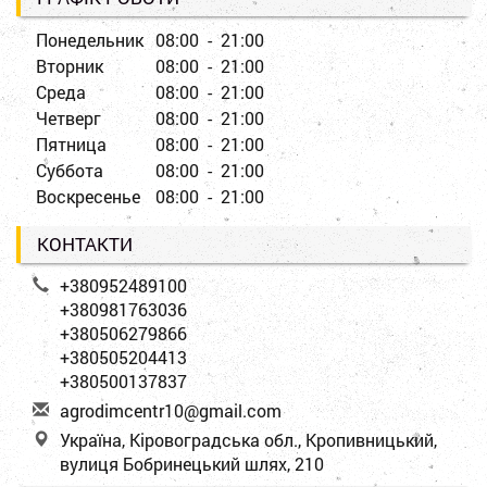
Понедельник
08:00 - 21:00
Вторник
08:00 - 21:00
Среда
08:00 - 21:00
Четверг
08:00 - 21:00
Пятница
08:00 - 21:00
Суббота
08:00 - 21:00
Воскресенье
08:00 - 21:00
КОНТАКТИ
+380952489100
+380981763036
+380506279866
+380505204413
+380500137837
a
gro
dim
cen
tr1
0@g
mai
l.c
om
Україна, Кіровоградська обл., Кропивницький,
вулиця Бобринецький шлях, 210