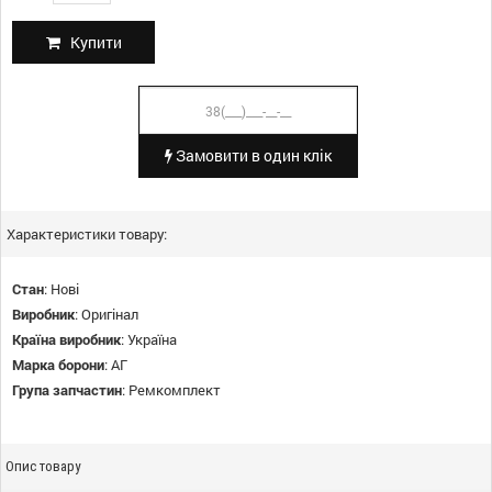
Купити
Замовити в один клік
Характеристики товару:
Стан
:
Нові
Виробник
:
Оригінал
Країна виробник
:
Україна
Марка борони
:
АГ
Група запчастин
:
Ремкомплект
Опис товару