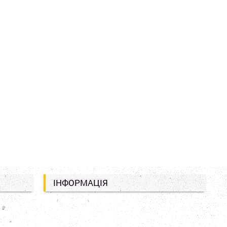
ІНФОРМАЦІЯ