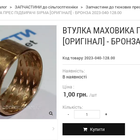
алог
>
ЗАПЧАСТИНИ до сільгосптехніки
>
Запчастини до тюкових пресі
ПРЕС ПІДБИРАЧІ SIPMA [ОРИГІНАЛ] - БРОНЗА 2023-040-128.00
ВТУЛКА МАХОВИКА П
[ОРИГІНАЛ] - БРОНЗА
Код товару:
2023-040-128.00
Наявність:
В наявності
Ціна :
1,00 грн.
/шт
Кількість:
-
+
Купити