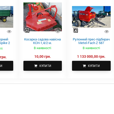
орний
Косарка садова навісна
Рулонний прес-підбирач
pike 2
КСН-1,4/2 м.
Metel-Fach Z 587
В наявності
В наявності
ті
10,00 грн.
1 133 000,00 грн.
грн.
ТИ
КУПИТИ
КУПИТИ