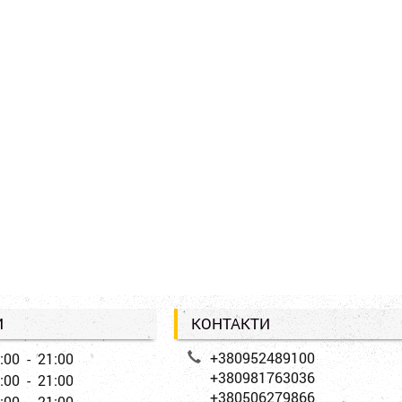
И
КОНТАКТИ
+380952489100
:00 - 21:00
+380981763036
:00 - 21:00
+380506279866
:00 - 21:00