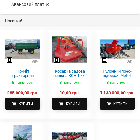
Авансовий платіж
Новинки!
Причіп
Косарка садова
Рулонний прес-
тракторний
навісна КСН-1,4/2
підбирач Metel-
самоскидний
м.
Fach Z 587
В наявності
В наявності
В наявності
Spike 2 ПТС-4
285 000,00 грн.
10,00 грн.
1 133 000,00 грн.
КУПИТИ
КУПИТИ
КУПИТИ