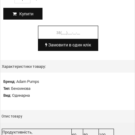
Купити
Замовити в один клік
Характеристики товару:
Бренд
:
Adam Pumps
Тип
:
Бензинова
Вид
:
Одинарна
Опис товару
Продуктивність,
60
80
100