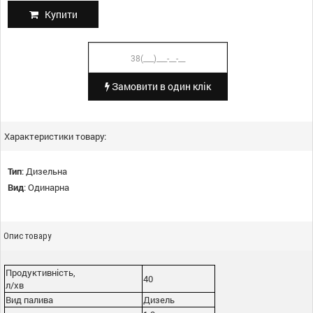
Купити
Замовити в один клік
Характеристики товару:
Тип
:
Дизельна
Вид
:
Одинарна
Опис товару
Продуктивність,
40
л/хв
Вид палива
Дизель