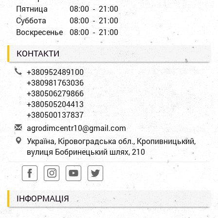
Пятница
08:00 - 21:00
Суббота
08:00 - 21:00
Воскресенье
08:00 - 21:00
КОНТАКТИ
+380952489100
+380981763036
+380506279866
+380505204413
+380500137837
a
gro
dim
cen
tr1
0@g
mai
l.c
om
Україна, Кіровоградська обл., Кропивницький,
вулиця Бобринецький шлях, 210
ІНФОРМАЦІЯ