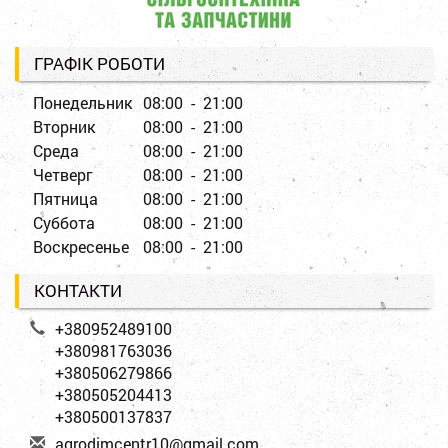
ГРАФІК РОБОТИ
Понедельник
08:00 - 21:00
Вторник
08:00 - 21:00
Среда
08:00 - 21:00
Четверг
08:00 - 21:00
Пятница
08:00 - 21:00
Суббота
08:00 - 21:00
Воскресенье
08:00 - 21:00
КОНТАКТИ
+380952489100
+380981763036
+380506279866
+380505204413
+380500137837
a
gro
dim
cen
tr1
0@g
mai
l.c
om