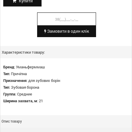
Купити
Замовити в один клік
Характеристики товару:
Бренд
:
Уманьферммаш
Тип
:
Причіпна
Призначення
:
для зубових борін
Тип
:
Зубовая борона
Группа
:
Средние
Ширина захвата, м
:
21
Опис товару