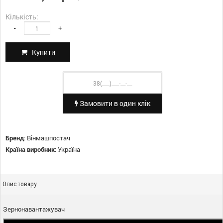
Кількість:
-
+
Купити
Замовити в один клік
Бренд
:
Вінмашпостач
Країна виробник
:
Україна
Опис товару
Зернонавантажувач