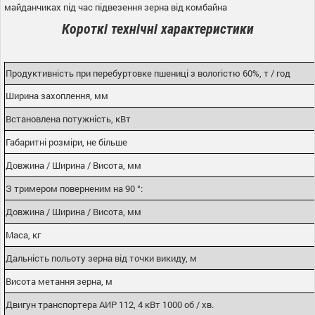
майданчиках під час підвезення зерна від комбайна
Короткі технічні характеристики
Продуктивність при перебуртовке пшениці з вологістю 60%, т / год
Ширина захоплення, мм
Встановлена потужність, кВт
Габаритні розміри, не більше
Довжина / Ширина / Висота, мм
З тримером поверненим на 90 °:
Довжина / Ширина / Висота, мм
Маса, кг
Дальність польоту зерна від точки викиду, м
Висота метання зерна, м
Двигун транспортера
АИР
112, 4 кВт 1000 об / хв.