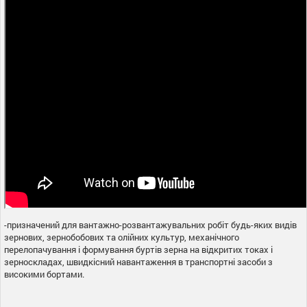
-призначений для вантажно-розвантажувальних робіт будь-яких видів
зернових, зернобобових та олійних культур, механічного
перелопачування і формування буртів зерна на відкритих токах і
зерноскладах, швидкісний навантаження в транспортні засоби з
високими бортами.