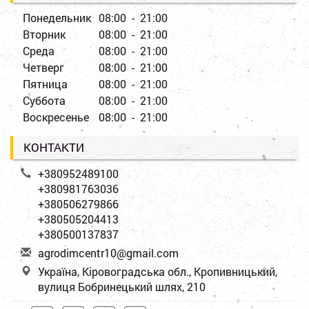
Понедельник
08:00 - 21:00
Вторник
08:00 - 21:00
Среда
08:00 - 21:00
Четверг
08:00 - 21:00
Пятница
08:00 - 21:00
Суббота
08:00 - 21:00
Воскресенье
08:00 - 21:00
КОНТАКТИ
+380952489100
+380981763036
+380506279866
+380505204413
+380500137837
a
gro
dim
cen
tr1
0@g
mai
l.c
om
Україна, Кіровоградська обл., Кропивницький,
вулиця Бобринецький шлях, 210