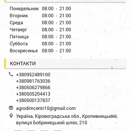
Понедельник
08:00 - 21:00
Вторник
08:00 - 21:00
Среда
08:00 - 21:00
Четверг
08:00 - 21:00
Пятница
08:00 - 21:00
Суббота
08:00 - 21:00
Воскресенье
08:00 - 21:00
КОНТАКТИ
+380952489100
+380981763036
+380506279866
+380505204413
+380500137837
a
gro
dim
cen
tr1
0@g
mai
l.c
om
Україна, Кіровоградська обл., Кропивницький,
вулиця Бобринецький шлях, 210