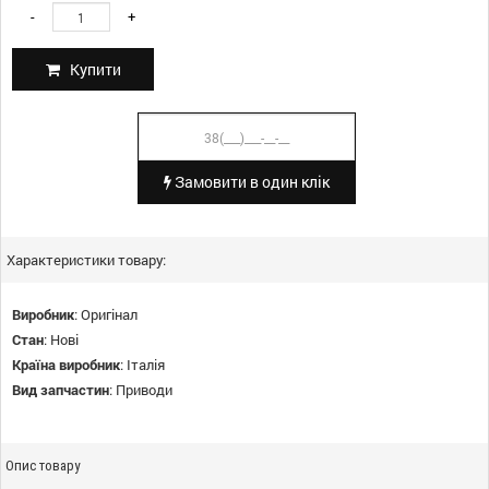
-
+
Купити
Замовити в один клік
Характеристики товару:
Виробник
:
Оригінал
Стан
:
Нові
Країна виробник
:
Італія
Вид запчастин
:
Приводи
Опис товару