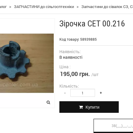
алог
>
ЗАПЧАСТИНИ до сільгосптехніки
>
Запчастини до сівалок СЗ, С
Зірочка СЕТ 00.216
Код товару:
58939885
Наявність:
В наявності
Ціна :
195,00 грн.
/шт
Кількість:
-
+
Купити