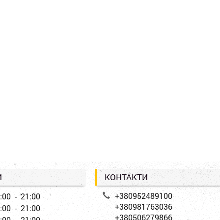
И
КОНТАКТИ
+380952489100
:00 - 21:00
+380981763036
:00 - 21:00
+380506279866
:00 - 21:00