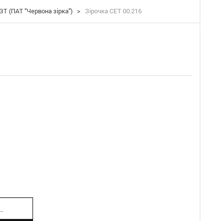
ЗТ (ПАТ "Червона зірка")
>
Зірочка СЕТ 00.216